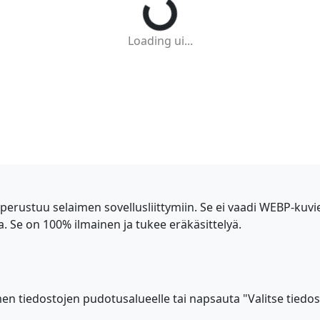
Loading ui...
tuu selaimen sovellusliittymiin. Se ei vaadi WEBP-kuvien
. Se on 100% ilmainen ja tukee eräkäsittelyä.
 tiedostojen pudotusalueelle tai napsauta "Valitse tiedosto