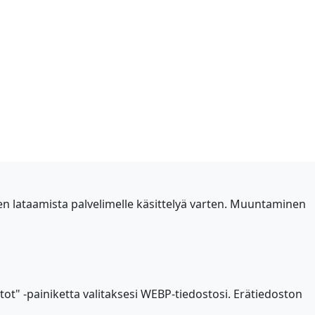
 lataamista palvelimelle käsittelyä varten. Muuntaminen
t" -painiketta valitaksesi WEBP-tiedostosi. Erätiedoston