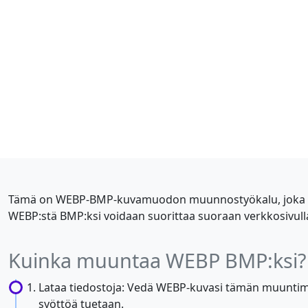
Tämä on WEBP-BMP-kuvamuodon muunnostyökalu, joka perus
WEBP:stä BMP:ksi voidaan suorittaa suoraan verkkosivulla
Kuinka muuntaa WEBP BMP:ksi?
Lataa tiedostoja: Vedä WEBP-kuvasi tämän muuntimen
syöttöä tuetaan.