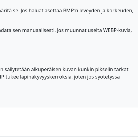
ritä se. Jos haluat asettaa BMP:n leveyden ja korkeuden,
adata sen manuaalisesti. Jos muunnat useita WEBP-kuvia,
 säilytetään alkuperäisen kuvan kunkin pikselin tarkat
 tukee läpinäkyvyyskerroksia, joten jos syötetyssä