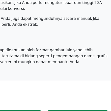
asikan. Jika Anda perlu mengatur lebar dan tinggi TGA
ulai konversi.
au Anda juga dapat mengunduhnya secara manual. Jika
 perlu Anda ekstrak.
p digantikan oleh format gambar lain yang lebih
u, terutama di bidang seperti pengembangan game, grafik
nverter ini mungkin dapat membantu Anda.