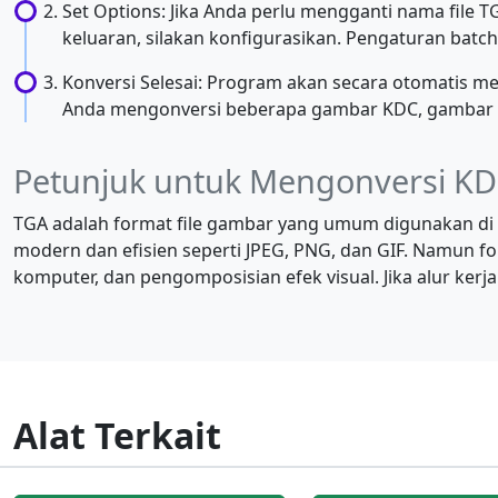
Set Options: Jika Anda perlu mengganti nama file T
keluaran, silakan konfigurasikan. Pengaturan batch
Konversi Selesai: Program akan secara otomatis me
Anda mengonversi beberapa gambar KDC, gambar TGA
Petunjuk untuk Mengonversi KD
TGA adalah format file gambar yang umum digunakan di m
modern dan efisien seperti JPEG, PNG, dan GIF. Namun f
komputer, dan pengomposisian efek visual. Jika alur k
Alat Terkait