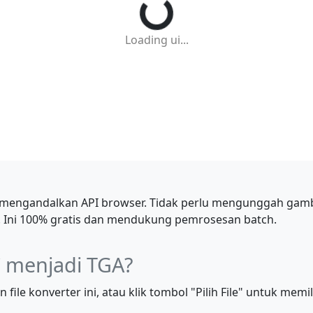
Loading ui...
g mengandalkan API browser. Tidak perlu mengunggah gamba
. Ini 100% gratis dan mendukung pemrosesan batch.
 menjadi TGA?
ile konverter ini, atau klik tombol "Pilih File" untuk memil