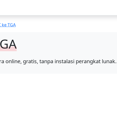
C ke TGA
TGA
nline, gratis, tanpa instalasi perangkat lunak.