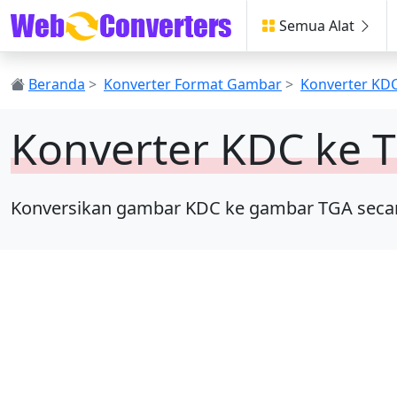
Semua Alat
Beranda
>
Konverter Format Gambar
>
Konverter KD
Konverter KDC ke 
Konversikan gambar KDC ke gambar TGA secara o