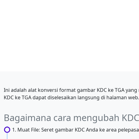
Ini adalah alat konversi format gambar KDC ke TGA yan
KDC ke TGA dapat diselesaikan langsung di halaman web
Bagaimana cara mengubah KDC
Muat File: Seret gambar KDC Anda ke area pelepasan f