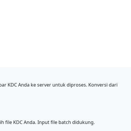
r KDC Anda ke server untuk diproses. Konversi dari
ih file KDC Anda. Input file batch didukung.