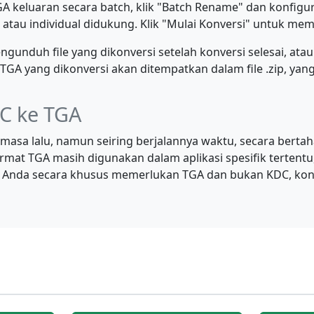
GA keluaran secara batch, klik "Batch Rename" dan konfigur
 atau individual didukung. Klik "Mulai Konversi" untuk mem
ngunduh file yang dikonversi setelah konversi selesai, at
 yang dikonversi akan ditempatkan dalam file .zip, yang
C ke TGA
asa lalu, namun seiring berjalannya waktu, secara bertaha
ormat TGA masih digunakan dalam aplikasi spesifik tertent
erja Anda secara khusus memerlukan TGA dan bukan KDC, ko