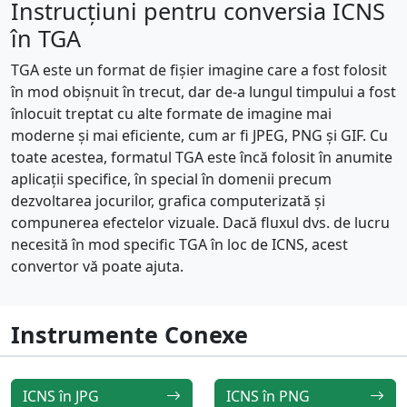
Instrucțiuni pentru conversia ICNS
în TGA
TGA este un format de fișier imagine care a fost folosit
în mod obișnuit în trecut, dar de-a lungul timpului a fost
înlocuit treptat cu alte formate de imagine mai
moderne și mai eficiente, cum ar fi JPEG, PNG și GIF. Cu
toate acestea, formatul TGA este încă folosit în anumite
aplicații specifice, în special în domenii precum
dezvoltarea jocurilor, grafica computerizată și
compunerea efectelor vizuale. Dacă fluxul dvs. de lucru
necesită în mod specific TGA în loc de ICNS, acest
convertor vă poate ajuta.
Instrumente Conexe
ICNS în JPG
ICNS în PNG