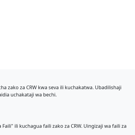
icha zako za CRW kwa seva ili kuchakatwa. Ubadilishaji
dia uchakataji wa bechi.
ili" ili kuchagua faili zako za CRW. Uingizaji wa faili za