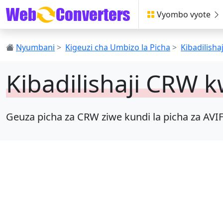
Vyombo vyote
Nyumbani
>
Kigeuzi cha Umbizo la Picha
>
Kibadilisha
Kibadilishaji CRW 
Geuza picha za CRW ziwe kundi la picha za AVI