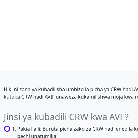
Hiki ni zana ya kubadilisha umbizo la picha ya CRW hadi A
kutoka CRW hadi AVIF unaweza kukamilishwa moja kwa moj
Jinsi ya kubadili CRW kwa AVF?
Pakia Faili: Buruta picha zako za CRW hadi eneo la kud
bechi unatumika.