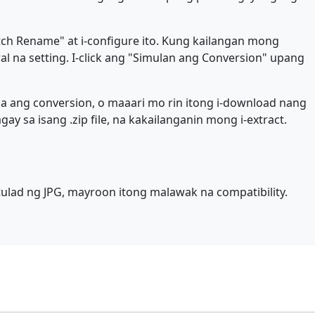
ch Rename" at i-configure ito. Kung kailangan mong
l na setting. I-click ang "Simulan ang Conversion" upang
 ang conversion, o maaari mo rin itong i-download nang
sa isang .zip file, na kakailanganin mong i-extract.
ulad ng JPG, mayroon itong malawak na compatibility.