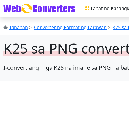
Lahat ng Kasang
Tahanan
>
Converter ng Format ng Larawan
>
K25 sa
K25 sa PNG conver
I-convert ang mga K25 na imahe sa PNG na batch