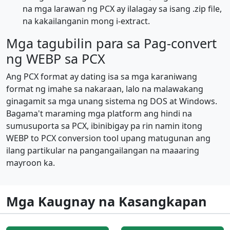
na mga larawan ng PCX ay ilalagay sa isang .zip file,
na kakailanganin mong i-extract.
Mga tagubilin para sa Pag-convert
ng WEBP sa PCX
Ang PCX format ay dating isa sa mga karaniwang
format ng imahe sa nakaraan, lalo na malawakang
ginagamit sa mga unang sistema ng DOS at Windows.
Bagama't maraming mga platform ang hindi na
sumusuporta sa PCX, ibinibigay pa rin namin itong
WEBP to PCX conversion tool upang matugunan ang
ilang partikular na pangangailangan na maaaring
mayroon ka.
Mga Kaugnay na Kasangkapan