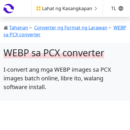
Lahat ng Kasangkapan
TL
Tahanan
>
Converter ng Format ng Larawan
>
WEBP
sa PCX converter
WEBP sa PCX converter
I-convert ang mga WEBP images sa PCX
images batch online, libre ito, walang
software install.