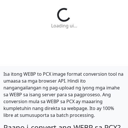
Loading ui...
Isa itong WEBP to PCX image format conversion tool na
umaasa sa mga browser API. Hindi ito
nangangailangan ng pag-upload ng iyong mga imahe
sa WEBP sa isang server para sa pagproseso. Ang
conversion mula sa WEBP sa PCX ay maaaring
kumpletuhin nang direkta sa webpage. Ito ay 100%
libre at sumusuporta sa batch processing.
Paano i-convert ang WEBP sa PCX?