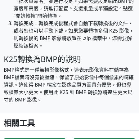
「批次重命名」並進行設定。如果需要設定輸出BMP的
寬度和高度，請進行配置。支援批量或單獨設定。點選
“開始轉換”開始轉換。
轉換完成：轉換完成後程式會自動下載轉換後的文件，
或者您也可以手動下載。如果您要轉換多個 K25 影像，
則轉換後的 BMP 影像將放置在 .zip 檔案中，您需要解
壓縮該檔案。
K25轉換為BMP的說明
BMP格式是一種無損影像格式，這表示影像資料在儲存為
BMP檔案時沒有被壓縮，保留了原始影像中每個像素的精確
資訊。這使得 BMP 檔案在影像品質方面具有優勢，但也導
致檔案大小更大。使用此 K25 到 BMP 轉換器將產生更大尺
寸的 BMP 影像。
相關工具