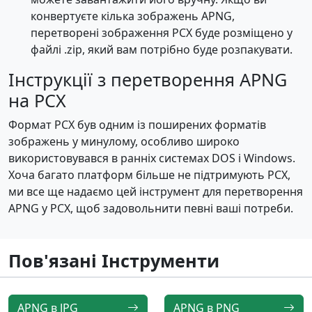
конвертуєте кілька зображень APNG,
перетворені зображення PCX буде розміщено у
файлі .zip, який вам потрібно буде розпакувати.
Інструкції з перетворення APNG
на PCX
Формат PCX був одним із поширених форматів
зображень у минулому, особливо широко
використовувався в ранніх системах DOS і Windows.
Хоча багато платформ більше не підтримують PCX,
ми все ще надаємо цей інструмент для перетворення
APNG у PCX, щоб задовольнити певні ваші потреби.
Пов'язані Інструменти
APNG в JPG
APNG в PNG