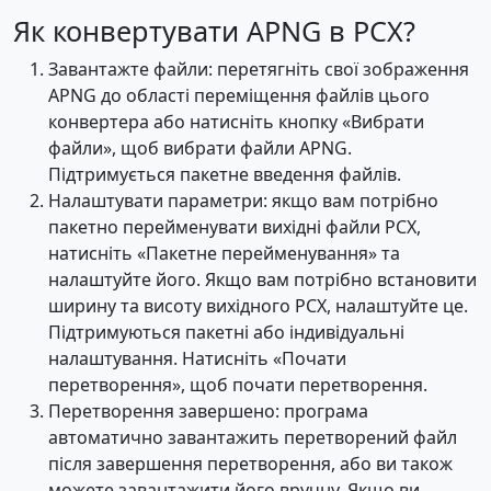
Як конвертувати APNG в PCX?
Завантажте файли: перетягніть свої зображення
APNG до області переміщення файлів цього
конвертера або натисніть кнопку «Вибрати
файли», щоб вибрати файли APNG.
Підтримується пакетне введення файлів.
Налаштувати параметри: якщо вам потрібно
пакетно перейменувати вихідні файли PCX,
натисніть «Пакетне перейменування» та
налаштуйте його. Якщо вам потрібно встановити
ширину та висоту вихідного PCX, налаштуйте це.
Підтримуються пакетні або індивідуальні
налаштування. Натисніть «Почати
перетворення», щоб почати перетворення.
Перетворення завершено: програма
автоматично завантажить перетворений файл
після завершення перетворення, або ви також
можете завантажити його вручну. Якщо ви