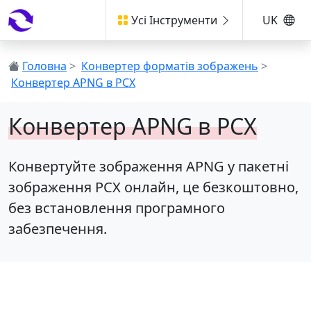
Усі Інструменти
UK
Головна
>
Конвертер форматів зображень
>
Конвертер APNG в PCX
Конвертер APNG в PCX
Конвертуйте зображення APNG у пакетні
зображення PCX онлайн, це безкоштовно,
без встановлення програмного
забезпечення.