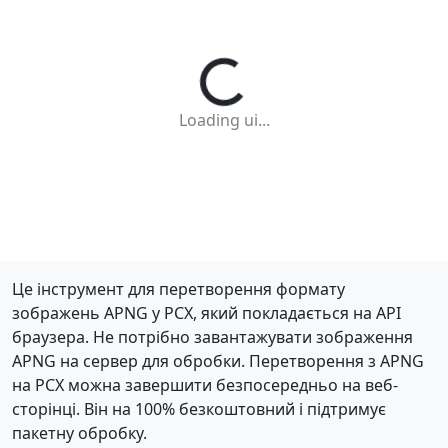
Loading ui...
Це інструмент для перетворення формату
зображень APNG у PCX, який покладається на API
браузера. Не потрібно завантажувати зображення
APNG на сервер для обробки. Перетворення з APNG
на PCX можна завершити безпосередньо на веб-
сторінці. Він на 100% безкоштовний і підтримує
пакетну обробку.