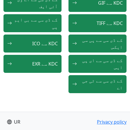
KDC سے GIF
آئی ایف
کے ڈی سی سے بی ایم
KDC سے TIFF
پی
کے ڈی سی سے پی سی
KDC سے ICO
ایکس
کے ڈی سی سے ای پی
KDC سے EXR
ایس
کے ڈی سی سے ٹی جی
اے
UR
Privacy policy