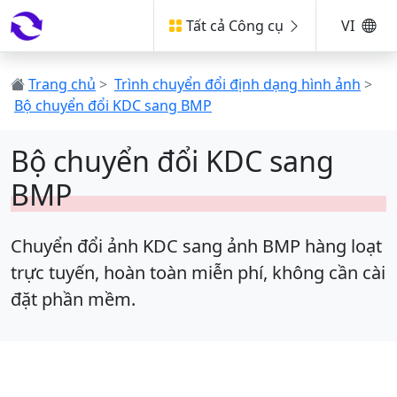
Tất cả Công cụ
VI
Trang chủ
>
Trình chuyển đổi định dạng hình ảnh
>
Bộ chuyển đổi KDC sang BMP
Bộ chuyển đổi KDC sang
BMP
Chuyển đổi ảnh KDC sang ảnh BMP hàng loạt
trực tuyến, hoàn toàn miễn phí, không cần cài
đặt phần mềm.