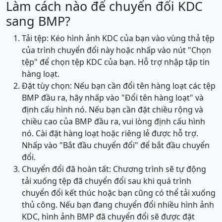
Làm cách nào để chuyển đổi KDC
sang BMP?
Tải tệp: Kéo hình ảnh KDC của bạn vào vùng thả tệp
của trình chuyển đổi này hoặc nhấp vào nút "Chọn
tệp" để chọn tệp KDC của bạn. Hỗ trợ nhập tập tin
hàng loạt.
Đặt tùy chọn: Nếu bạn cần đổi tên hàng loạt các tệp
BMP đầu ra, hãy nhấp vào "Đổi tên hàng loạt" và
định cấu hình nó. Nếu bạn cần đặt chiều rộng và
chiều cao của BMP đầu ra, vui lòng định cấu hình
nó. Cài đặt hàng loạt hoặc riêng lẻ được hỗ trợ.
Nhấp vào "Bắt đầu chuyển đổi" để bắt đầu chuyển
đổi.
Chuyển đổi đã hoàn tất: Chương trình sẽ tự động
tải xuống tệp đã chuyển đổi sau khi quá trình
chuyển đổi kết thúc hoặc bạn cũng có thể tải xuống
thủ công. Nếu bạn đang chuyển đổi nhiều hình ảnh
KDC, hình ảnh BMP đã chuyển đổi sẽ được đặt