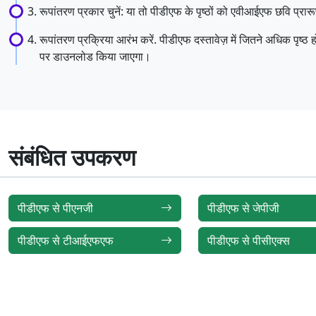
रूपांतरण प्रकार चुनें: या तो पीडीएफ के पृष्ठों को एवीआईएफ छवि प्रारू
रूपांतरण प्रक्रिया आरंभ करें. पीडीएफ दस्तावेज़ में जितने अधिक पृष
पर डाउनलोड किया जाएगा।
संबंधित उपकरण
पीडीएफ से पीएनजी
पीडीएफ से जेपीजी
पीडीएफ से टीआईएफएफ
पीडीएफ से पीसीएक्स