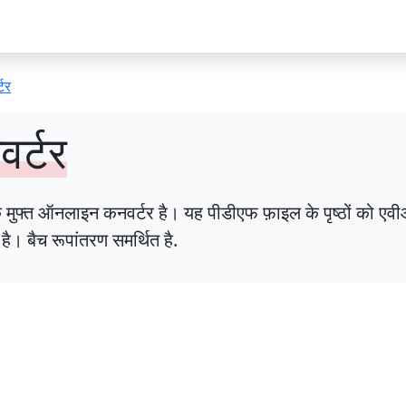
टर
र्टर
ुफ्त ऑनलाइन कनवर्टर है। यह पीडीएफ फ़ाइल के पृष्ठों को एवीआई
ै। बैच रूपांतरण समर्थित है.