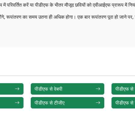
प में परिवर्तित करें या पीडीएफ के भीतर मौजूद छवियों को एवीआईएफ प्रारूप में निर्
्ठ होंगे, रूपांतरण का समय उतना ही अधिक होगा। एक बार रूपांतरण पूरा हो जाने 
पीडीएफ से वेबपी
पीडीएफ से 
पीडीएफ से टीजीए
पीडीएफ से