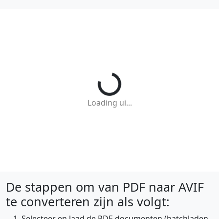
Loading ui...
De stappen om van PDF naar AVIF
te converteren zijn als volgt:
Selecteer en laad de PDF-documenten (batchladen