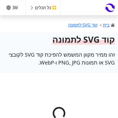
כל הכלים
IW
בית
>
קוד SVG לתמונה
קוד SVG לתמונה
זהו ממיר מקוון המשמש להפיכת קוד SVG לקובצי
SVG או תמונות PNG, JPG ו-WebP.