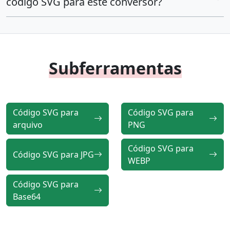
código SVG para este conversor?
Subferramentas
Código SVG para
Código SVG para
arquivo
PNG
Código SVG para
Código SVG para JPG
WEBP
Código SVG para
Base64