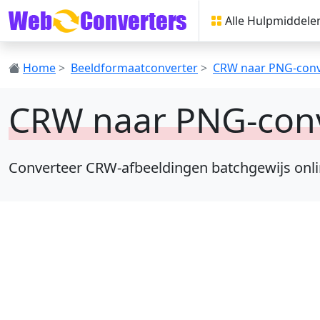
Alle Hulpmiddel
Home
>
Beeldformaatconverter
>
CRW naar PNG-conv
CRW naar PNG-con
Converteer CRW-afbeeldingen batchgewijs online