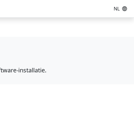
NL
ware-installatie.