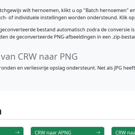
atchgewijs wilt hernoemen, klikt u op "Batch hernoemen" en
ch- of individuele instellingen worden ondersteund. Klik op
geconverteerde bestand automatisch zodra de conversie is
en de geconverteerde PNG-afbeeldingen in een .zip-bestan
en van CRW naar PNG
nden en verliesvrije opslag ondersteunt. Net als JPG heeft 
n
CRW naar APNG
CRW naa