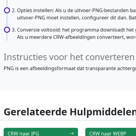
Opties instellen: Als u de uitvoer-PNG-bestanden b
uitvoer-PNG moet instellen, configureer dit dan. Bat
Conversie voltooid: het programma downloadt het 
Als u meerdere CRW-afbeeldingen converteert, word
Instructies voor het converter
PNG is een afbeeldingsformaat dat transparante achtergro
Gerelateerde Hulpmiddele
CRW naar JPG
CRW naar WEBP