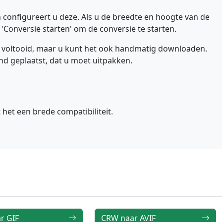
 configureert u deze. Als u de breedte en hoogte van de
 'Conversie starten' om de conversie te starten.
 voltooid, maar u kunt het ook handmatig downloaden.
d geplaatst, dat u moet uitpakken.
het een brede compatibiliteit.
r GIF
CRW naar AVIF