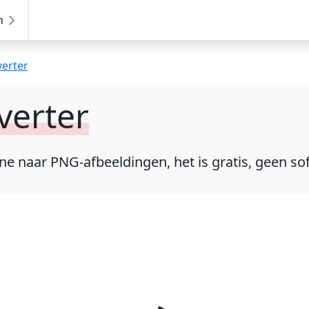
en
erter
verter
 naar PNG-afbeeldingen, het is gratis, geen soft