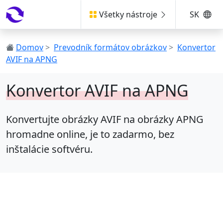
Všetky nástroje
SK
Domov
>
Prevodník formátov obrázkov
>
Konvertor
AVIF na APNG
Konvertor AVIF na APNG
Konvertujte obrázky AVIF na obrázky APNG
hromadne online, je to zadarmo, bez
inštalácie softvéru.