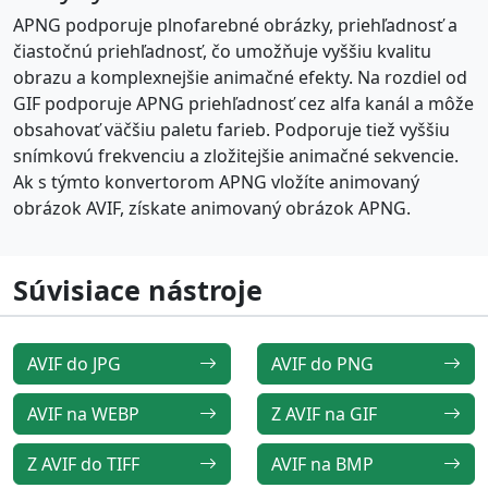
APNG podporuje plnofarebné obrázky, priehľadnosť a
čiastočnú priehľadnosť, čo umožňuje vyššiu kvalitu
obrazu a komplexnejšie animačné efekty. Na rozdiel od
GIF podporuje APNG priehľadnosť cez alfa kanál a môže
obsahovať väčšiu paletu farieb. Podporuje tiež vyššiu
snímkovú frekvenciu a zložitejšie animačné sekvencie.
Ak s týmto konvertorom APNG vložíte animovaný
obrázok AVIF, získate animovaný obrázok APNG.
Súvisiace nástroje
AVIF do JPG
AVIF do PNG
AVIF na WEBP
Z AVIF na GIF
Z AVIF do TIFF
AVIF na BMP