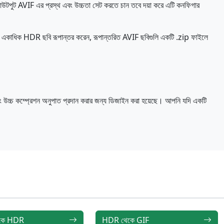
আউটপুট AVIF এর প্রস্থ এবং উচ্চতা সেট করতে চান তবে দয়া করে এটি কনফিগার
দি একাধিক HDR ছবি রূপান্তর করেন, রূপান্তরিত AVIF ছবিগুলি একটি .zip ফাইলে
চ্চ কম্প্রেশন অনুপাত প্রদান করার জন্য ডিজাইন করা হয়েছে। আপনি যদি একটি
কে HDR
HDR থেকে GIF