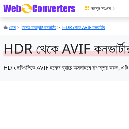
সমস্ত সরঞ্জাম
হোম
>
ইমেজ ফরম্যাট কনভার্টার
>
HDR থেকে AVIF কনভার্টার
HDR থেকে AVIF কনভার্টা
HDR ছবিগুলিকে AVIF ইমেজ ব্যাচে অনলাইনে রূপান্তর করুন, এটি বিন