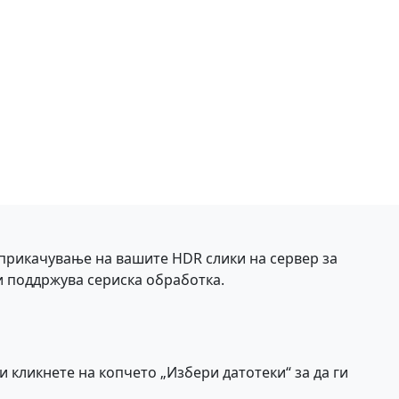
а прикачување на вашите HDR слики на сервер за
 и поддржува сериска обработка.
и кликнете на копчето „Избери датотеки“ за да ги