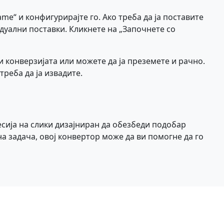
me“ и конфигурирајте го. Ако треба да ја поставите
дуални поставки. Кликнете на „Започнете со
 конверзијата или можете да ја преземете и рачно.
треба да ја извадите.
есија на слики дизајниран да обезбеди подобар
а задача, овој конвертор може да ви помогне да го