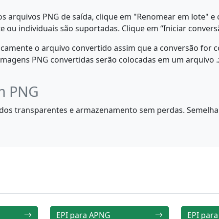
s arquivos PNG de saída, clique em "Renomear em lote" e con
 ou individuais são suportadas. Clique em “Iniciar conversã
camente o arquivo convertido assim que a conversão for 
 imagens PNG convertidas serão colocadas em um arquivo .zi
em PNG
os transparentes e armazenamento sem perdas. Semelhant
EPI para APNG
EPI para