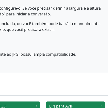
figure-o. Se você precisar definir a largura e a altura
o” para iniciar a conversão.
concluída, ou você também pode baixá-lo manualmente.
p, que você precisará extrair.
e ao JPG, possui ampla compatibilidade.
 GIF
EPI para AVIF