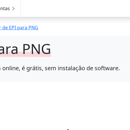
entas
 de EPI para PNG
para PNG
nline, é grátis, sem instalação de software.