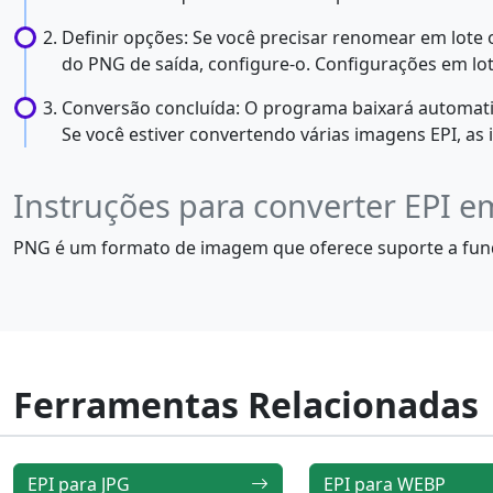
Definir opções: Se você precisar renomear em lote o
do PNG de saída, configure-o. Configurações em lote
Conversão concluída: O programa baixará automati
Se você estiver convertendo várias imagens EPI, as
Instruções para converter EPI 
PNG é um formato de imagem que oferece suporte a fund
Ferramentas Relacionadas
EPI para JPG
EPI para WEBP